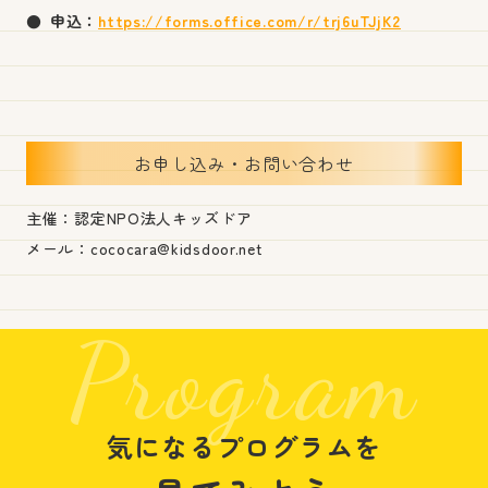
申込：
https://forms.office.com/r/trj6uTJjK2
お申し込み・お問い合わせ
主催：認定NPO法人キッズドア
メール：cococara@kidsdoor.net
Program
気になるプログラムを